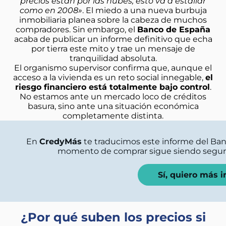
precios están por las nubes, esto va a estallar
como en 2008»
. El miedo a una nueva burbuja
inmobiliaria planea sobre la cabeza de muchos
compradores. Sin embargo, el
Banco de España
acaba de publicar un informe definitivo que echa
por tierra este mito y trae un mensaje de
tranquilidad absoluta.
El organismo supervisor confirma que, aunque el
acceso a la vivienda es un reto social innegable,
el
riesgo financiero está totalmente bajo control
.
No estamos ante un mercado loco de créditos
basura, sino ante una situación económica
completamente distinta.
En
CredyMás
te traducimos este informe del Ban
momento de comprar sigue siendo seguro y 
Sí, quiero más 
¿Por qué suben los precios si