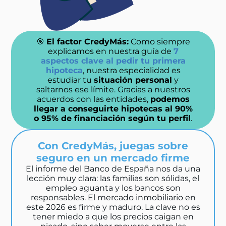
🎯
El factor CredyMás:
Como siempre
explicamos en nuestra guía de
7
aspectos clave al pedir tu primera
hipoteca
, nuestra especialidad es
estudiar tu
situación personal
y
saltarnos ese límite. Gracias a nuestros
acuerdos con las entidades,
podemos
llegar a conseguirte hipotecas al 90%
o 95% de financiación según tu perfil
.
Con CredyMás, juegas sobre
seguro en un mercado firme
El informe del Banco de España nos da una
lección muy clara: las familias son sólidas, el
empleo aguanta y los bancos son
responsables. El mercado inmobiliario en
este 2026 es firme y maduro. La clave no es
tener miedo a que los precios caigan en