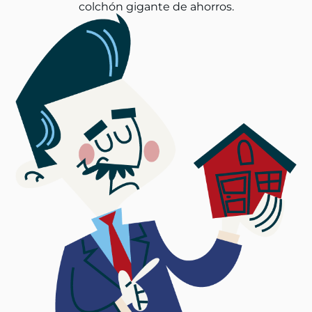
colchón gigante de ahorros.