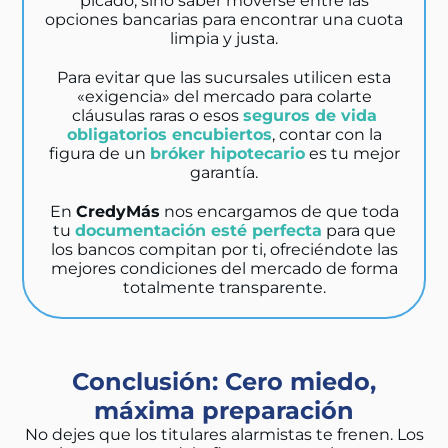
picado, sino saber moverse entre las
opciones bancarias para encontrar una cuota
limpia y justa.
Para evitar que las sucursales utilicen esta
«exigencia» del mercado para colarte
cláusulas raras o esos
seguros de vida
obligatorios encubiertos
, contar con la
figura de un
bróker hipotecario
es tu mejor
garantía.
En
CredyMás
nos encargamos de que toda
tu
documentación esté perfecta
para que
los bancos compitan por ti, ofreciéndote las
mejores condiciones del mercado de forma
totalmente transparente.
Conclusión: Cero miedo,
máxima preparación
No dejes que los titulares alarmistas te frenen. Los