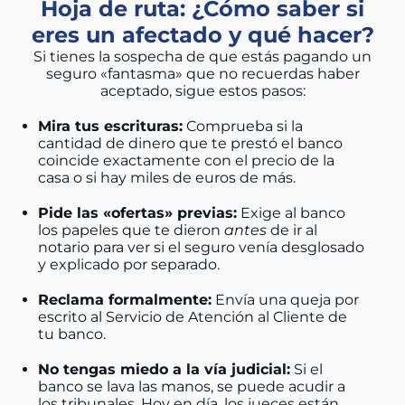
Hoja de ruta: ¿Cómo saber si
eres un afectado y qué hacer?
Si tienes la sospecha de que estás pagando un
seguro «fantasma» que no recuerdas haber
aceptado, sigue estos pasos:
Mira tus escrituras:
Comprueba si la
cantidad de dinero que te prestó el banco
coincide exactamente con el precio de la
casa o si hay miles de euros de más.
Pide las «ofertas» previas:
Exige al banco
los papeles que te dieron
antes
de ir al
notario para ver si el seguro venía desglosado
y explicado por separado.
Reclama formalmente:
Envía una queja por
escrito al Servicio de Atención al Cliente de
tu banco.
No tengas miedo a la vía judicial:
Si el
banco se lava las manos, se puede acudir a
los tribunales. Hoy en día, los jueces están