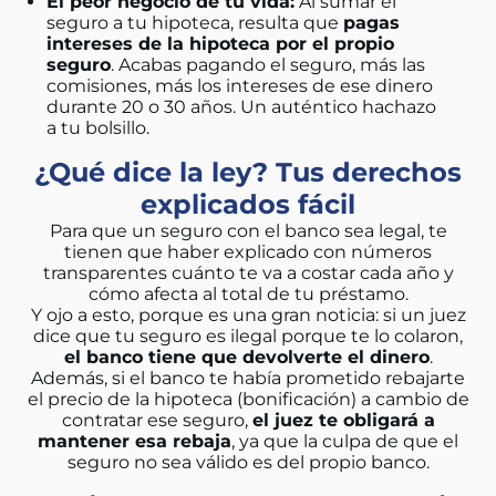
El peor negocio de tu vida:
Al sumar el
seguro a tu hipoteca, resulta que
pagas
intereses de la hipoteca por el propio
seguro
. Acabas pagando el seguro, más las
comisiones, más los intereses de ese dinero
durante 20 o 30 años. Un auténtico hachazo
a tu bolsillo.
¿Qué dice la ley? Tus derechos
explicados fácil
Para que un seguro con el banco sea legal, te
tienen que haber explicado con números
transparentes cuánto te va a costar cada año y
cómo afecta al total de tu préstamo.
Y ojo a esto, porque es una gran noticia: si un juez
dice que tu seguro es ilegal porque te lo colaron,
el banco tiene que devolverte el dinero
.
Además, si el banco te había prometido rebajarte
el precio de la hipoteca (bonificación) a cambio de
contratar ese seguro,
el juez te obligará a
mantener esa rebaja
, ya que la culpa de que el
seguro no sea válido es del propio banco.