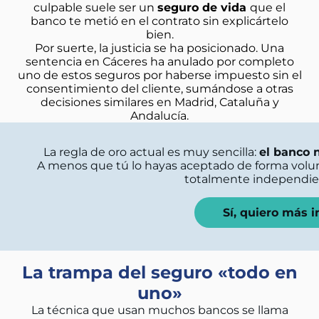
culpable suele ser un
seguro de vida
que el
banco te metió en el contrato sin explicártelo
bien.
Por suerte, la justicia se ha posicionado. Una
sentencia en Cáceres ha anulado por completo
uno de estos seguros por haberse impuesto sin el
consentimiento del cliente, sumándose a otras
decisiones similares en Madrid, Cataluña y
Andalucía.
La regla de oro actual es muy sencilla:
el banco 
A menos que tú lo hayas aceptado de forma volunt
totalmente independien
Sí, quiero más 
La trampa del seguro «todo en
uno»
La técnica que usan muchos bancos se llama